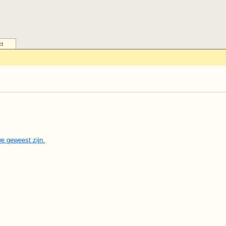
ct
we geweest zijn.