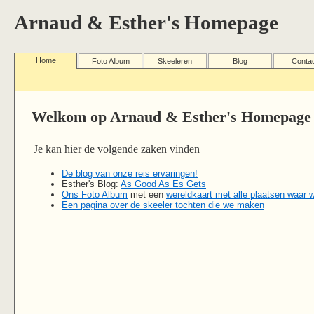
Arnaud & Esther's Homepage
Home
Foto Album
Skeeleren
Blog
Conta
Welkom op Arnaud & Esther's Homepage
Je kan hier de volgende zaken vinden
De blog van onze reis ervaringen!
Esther's Blog:
As Good As Es Gets
Ons Foto Album
met een
wereldkaart met alle plaatsen waar 
Een pagina over de skeeler tochten die we maken